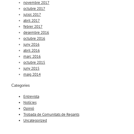
novembre 2017
octubre 2017
juliol 2017
abril 2017
febrer 2017
desembre 2016
octubre 2016
juny 2016
abril 2016
març 2016
octubre 2015
juny 2015
maig 2014
Categories
Entrevista
Notícies
Opinió
Trobada de Comunitats de Regants
Uncategorized