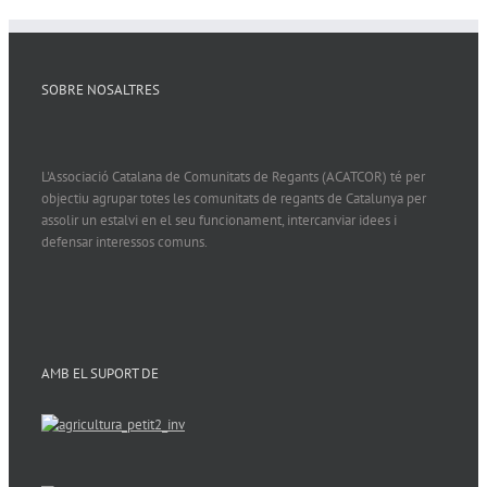
SOBRE NOSALTRES
L'Associació Catalana de Comunitats de Regants (ACATCOR) té per
objectiu agrupar totes les comunitats de regants de Catalunya per
assolir un estalvi en el seu funcionament, intercanviar idees i
defensar interessos comuns.
AMB EL SUPORT DE