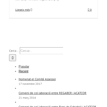
Llegeix més
0
Cerca …
Popular
Recent
Nomenat el Comitè Assessor
17 novembre 2017
Conveni de col·laboració entre REGABER i ACATCOR
21 març 2016
Conveni de col·laboració entre Banc de Sabadell i ACATCOR