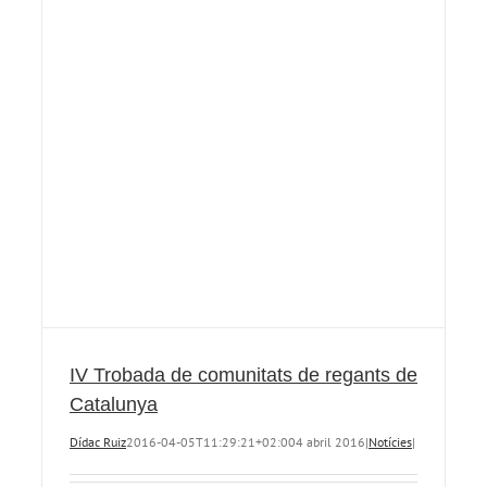
IV Trobada de comunitats de regants de
Catalunya
Dídac Ruiz
2016-04-05T11:29:21+02:00
4 abril 2016
|
Notícies
|