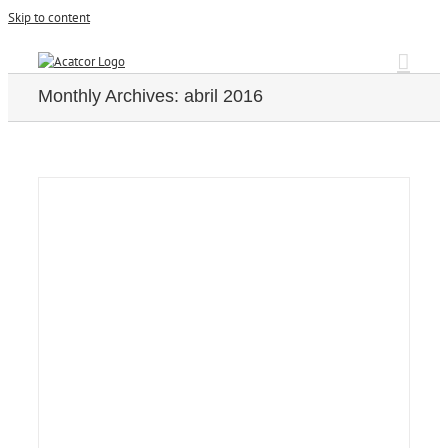
Skip to content
Monthly Archives:
abril 2016