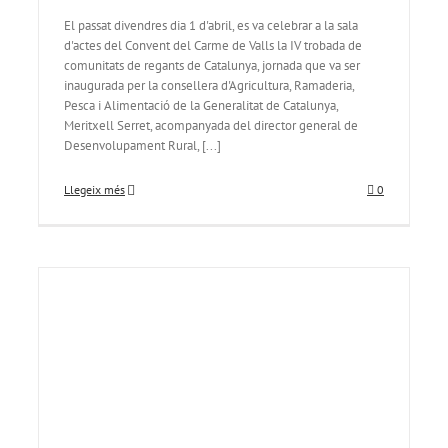
El passat divendres dia 1 d'abril, es va celebrar a la sala
d'actes del Convent del Carme de Valls la IV trobada de
comunitats de regants de Catalunya, jornada que va ser
inaugurada per la consellera d'Agricultura, Ramaderia,
Pesca i Alimentació de la Generalitat de Catalunya,
Meritxell Serret, acompanyada del director general de
Desenvolupament Rural, [...]
Llegeix més
0