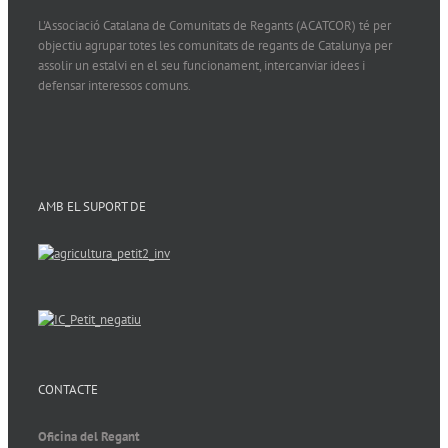
L'Associació Catalana de Comunitats de Regants (ACATCOR) té per
objectiu agrupar totes les comunitats de regants de Catalunya per
assolir un estalvi en el seu funcionament, intercanviar idees i
defensar interessos comuns.
AMB EL SUPORT DE
CONTACTE
Oficina del Regant