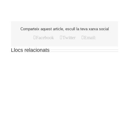
Comparteix aquest article, escull la teva xarxa social
Facebook
Twitter
Email:
Llocs relacionats