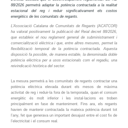
88/2026 permetrà adaptar la potència contractada a la realitat
estacional del reg i reduir significativament els costos
energètics de les comunitats de regants.
L’Associació Catalana de Comunitats de Regants (ACATCOR)
ha valorat positivament la publicació del Reial decret 88/2026,
que estableix el nou reglament general de subministrament i
comercialització elèctrica i que, entre altres mesures, permet la
flexibilització temporal de la potència contractada. Aquesta
disposició fa possible, de manera estable, la denominada doble
potència elèctrica per a usos estacionals com el regadiu, una
reivindicació històrica del sector.
La mesura permetrà a les comunitats de regants contractar una
potència elèctrica elevada durant els mesos de màxima
activitat de reg i reduir-la fora de la temporada, quan el consum
energètic és molt inferior i les instal·lacions es troben
principalment en fase de manteniment. Fins ara, els regants
havien de mantenir contractada la mateixa potència durant tot
l’any, fet que generava un important desajust entre el cost fix de
l’electricitat i el consum real.