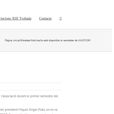
ripcions XIII Trobada
Contacte
Pàgina inicial
/
Entrades
/
Notícies
/
Ja està disponible la newsletter de l’ACATCOR!
 l’associació durant el primer semestre del
pel president Miquel Àngel Prats, on es va